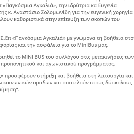
Επ «Παγκόσμια Αγκαλιά», την ιδρύτρια κα Ευγενία
ής κ. Αναστάσιο Σολoμωνίδη για την ευγενική χορηγία
λουν καθοριστικά στην επίτευξη των σκοπών του
ν.Σ.Επ «Παγκόσμια Αγκαλιά» με γνώμονα τη βοήθεια στο
ορίας και την ασφάλεια για το MiniBus μας.
ιηθεί το MINI BUS του συλλόγου στις μετακινήσεις των
 προπονητικού και αγωνιστικού προγράμματος.
ς» προσφέρουν στήριξη και βοήθεια στη λειτουργία και
 κοινωνικών ομάδων και αποτελούν στους δύσκολους
μίμηση”.