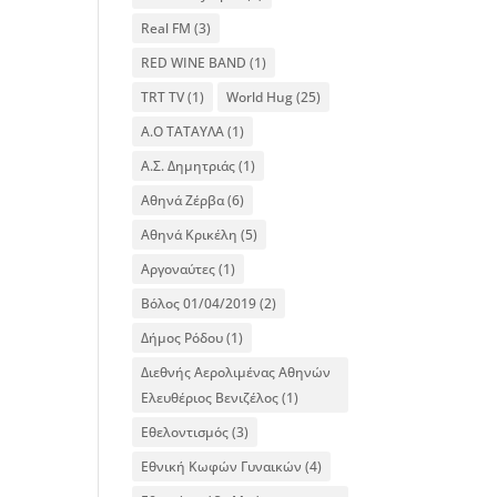
Real FM
(3)
RED WINE BAND
(1)
TRT TV
(1)
World Hug
(25)
Α.Ο ΤΑΤΑΥΛΑ
(1)
Α.Σ. Δημητριάς
(1)
Αθηνά Ζέρβα
(6)
Αθηνά Κρικέλη
(5)
Αργοναύτες
(1)
Βόλος 01/04/2019
(2)
Δήμος Ρόδου
(1)
Διεθνής Αερολιμένας Αθηνών
Ελευθέριος Βενιζέλος
(1)
Εθελοντισμός
(3)
Εθνική Κωφών Γυναικών
(4)