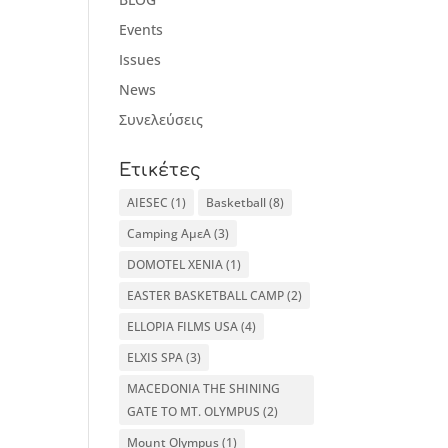
Events
Issues
News
Συνελεύσεις
Ετικέτες
AIESEC
(1)
Basketball
(8)
Camping ΑμεΑ
(3)
DOMOTEL XENIA
(1)
EASTER BASKETBALL CAMP
(2)
ELLOPIA FILMS USA
(4)
ELXIS SPA
(3)
MACEDONIA THE SHINING
GATE TO MT. OLYMPUS
(2)
Mount Olympus
(1)