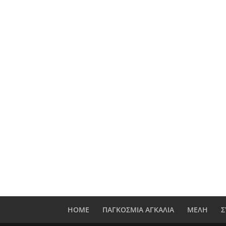
HOME
ΠΑΓΚΟΣΜΙΑ ΑΓΚΑΛΙΑ
ΜΕΛΗ
Σ