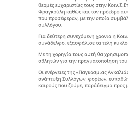
θερμές ευχαριστίες τους στην Κοιν.Σ.
Φραγκούλη καθώς και τον πρόεδρο αυτ
που προσέφεραν, με την οποία συμβάλ
συλλόγου.
Για δεύτερη συνεχόμενη χρονιά η Κοι
συνάδελφο, εξασφάλισε τα τέλη κυκλοφ
Με τη χορηγία τους αυτή θα χρησιμοπο
αθλητών για την πραγματοποίηση του
Οι ενέργειες της «Παγκόσμιας Αγκαλιά
ανάπτυξη Συλλόγων, φορέων, ευπαθών
καιρούς που ζούμε, παράδειγμα προς 