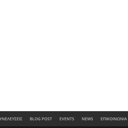
ΥΝΕΛΕΥΣΕΙΣ
BLOG POST
EVENTS
NEWS
ΕΠΙΚΟΙΝΩΝΙΑ