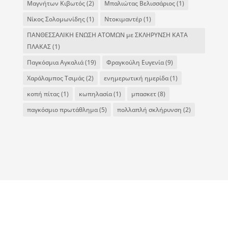
Μαγνήτων Κιβωτός
(2)
Μπαλιώτας Βελισσάριος
(1)
Νίκος Σολομωνίδης
(1)
Ντοκιμαντέρ
(1)
ΠΑΝΘΕΣΣΑΛΙΚΗ ΕΝΩΣΗ ΑΤΟΜΩΝ με ΣΚΛΗΡΥΝΣΗ ΚΑΤΑ
ΠΛΑΚΑΣ
(1)
Παγκόσμια Αγκαλιά
(19)
Φραγκούλη Ευγενία
(9)
Χαράλαμπος Τσιμάς
(2)
ενημερωτική ημερίδα
(1)
κοπή πίτας
(1)
κωπηλασία
(1)
μπασκετ
(8)
παγκόσμιο πρωτάθλημα
(5)
πολλαπλή σκλήρυνση
(2)